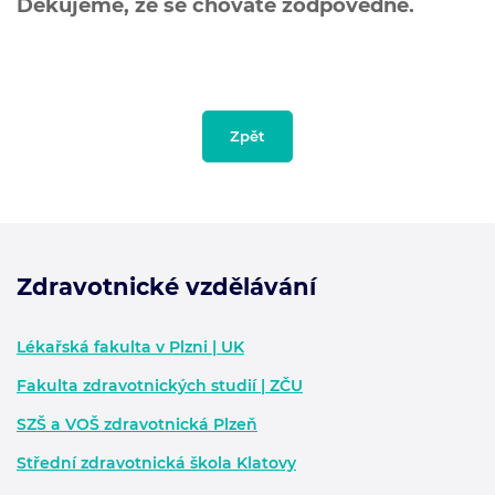
Děkujeme, že se chováte zodpovědně.
Zpět
Zdravotnické vzdělávání
Zápatí - další informace
Lékařská fakulta v Plzni | UK
Fakulta zdravotnických studií | ZČU
SZŠ a VOŠ zdravotnická Plzeň
Střední zdravotnická škola Klatovy