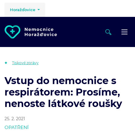
Horažďovice
Tiskové zprávy
Vstup do nemocnice s
respirátorem: Prosíme,
nenoste látkové roušky
25. 2. 2021
OPATŘENÍ