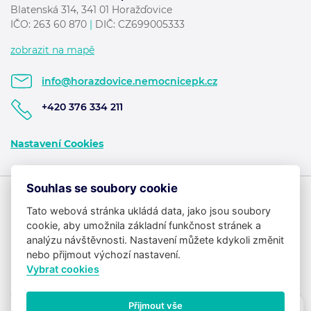
Blatenská 314, 341 01 Horažďovice
IČO:
263 60 870
|
DIČ: CZ699005333
zobrazit na mapě
info@horazdovice.nemocnicepk.cz
+420 376 334 211
Nastavení Cookies
Souhlas se soubory cookie
Tato webová stránka ukládá data, jako jsou soubory
cookie, aby umožnila základní funkčnost stránek a
analýzu návštěvnosti. Nastavení můžete kdykoli změnit
nebo přijmout výchozí nastavení.
Vybrat cookies
Přijmout vše
Potřebujete poradit?
Zeptejte se našeho as