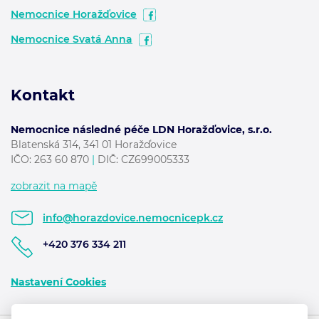
Nemocnice Horažďovice
Nemocnice Svatá Anna
Kontakt
Nemocnice následné péče LDN Horažďovice, s.r.o.
Blatenská 314, 341 01 Horažďovice
IČO:
263 60 870
|
DIČ: CZ699005333
zobrazit na mapě
info@horazdovice.nemocnicepk.cz
+420 376 334 211
Nastavení Cookies