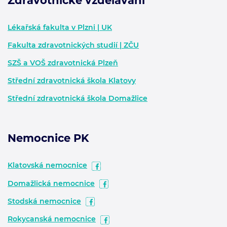
Zdravotnické vzdělávání
Zápatí - další informace
Lékařská fakulta v Plzni | UK
Fakulta zdravotnických studií | ZČU
SZŠ a VOŠ zdravotnická Plzeň
Střední zdravotnická škola Klatovy
Střední zdravotnická škola Domažlice
Nemocnice PK
Klatovská nemocnice
Domažlická nemocnice
Stodská nemocnice
Rokycanská nemocnice