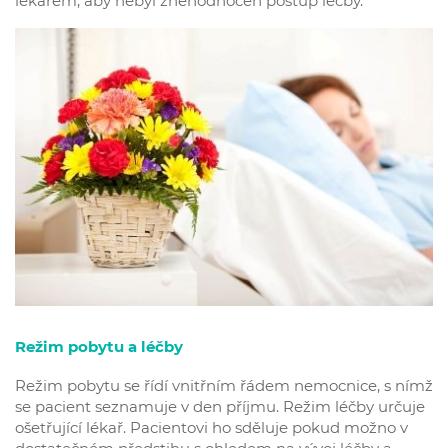
lékařem, aby nebyl znehodnocen postup léčby.
Režim pobytu a léčby
Režim pobytu se řídí vnitřním řádem nemocnice, s nímž
se pacient seznamuje v den příjmu. Režim léčby určuje
ošetřující lékař. Pacientovi ho sděluje pokud možno v