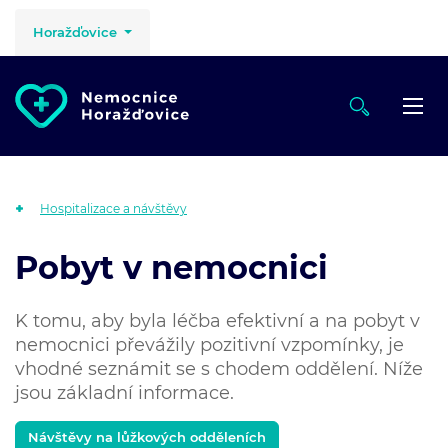
Horažďovice
Hospitalizace a návštěvy
Pobyt v nemocnici
K tomu, aby byla léčba efektivní a na pobyt v
nemocnici převážily pozitivní vzpomínky, je
vhodné seznámit se s chodem oddělení. Níže
jsou základní informace.
Návštěvy na lůžkových odděleních