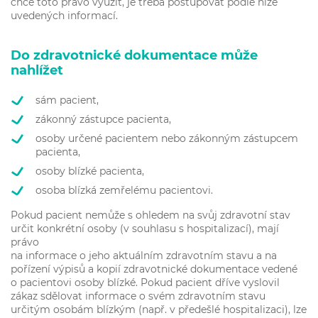
chce toto právo využít, je třeba postupovat podle níže
uvedených informací.
Do zdravotnické dokumentace může
nahlížet
sám pacient,
zákonný zástupce pacienta,
osoby určené pacientem nebo zákonným zástupcem
pacienta,
osoby blízké pacienta,
osoba blízká zemřelému pacientovi.
Pokud pacient nemůže s ohledem na svůj zdravotní stav
určit konkrétní osoby (v souhlasu s hospitalizací), mají
právo
na informace o jeho aktuálním zdravotním stavu a na
pořízení výpisů a kopií zdravotnické dokumentace vedené
o pacientovi osoby blízké. Pokud pacient dříve vyslovil
zákaz sdělovat informace o svém zdravotním stavu
určitým osobám blízkým (např. v předešlé hospitalizaci), lze