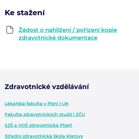
Ke stažení
Žádost o nahlížení / pořízení kopie
zdravotnické dokumentace
Zdravotnické vzdělávání
Zápatí - další informace
Lékařská fakulta v Plzni | UK
Fakulta zdravotnických studií | ZČU
SZŠ a VOŠ zdravotnická Plzeň
Střední zdravotnická škola Klatovy