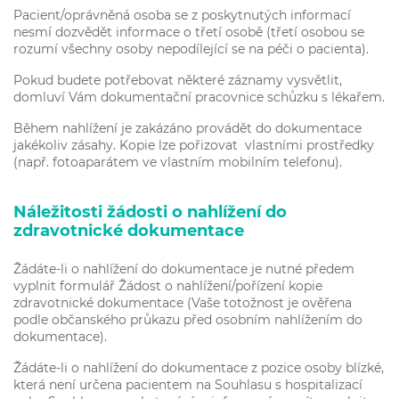
Pacient/oprávněná osoba se z poskytnutých informací
nesmí dozvědět informace o třetí osobě (třetí osobou se
rozumí všechny osoby nepodílející se na péči o pacienta).
Pokud budete potřebovat některé záznamy vysvětlit,
domluví Vám dokumentační pracovnice schůzku s lékařem.
Během nahlížení je zakázáno provádět do dokumentace
jakékoliv zásahy. Kopie lze pořizovat vlastními prostředky
(např. fotoaparátem ve vlastním mobilním telefonu).
Náležitosti žádosti o nahlížení do
zdravotnické dokumentace
Žádáte-li o nahlížení do dokumentace je nutné předem
vyplnit formulář Žádost o nahlížení/pořízení kopie
zdravotnické dokumentace (Vaše totožnost je ověřena
podle občanského průkazu před osobním nahlížením do
dokumentace).
Žádáte-li o nahlížení do dokumentace z pozice osoby blízké,
která není určena pacientem na Souhlasu s hospitalizací