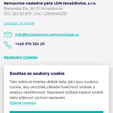
Nemocnice následné péče LDN Horažďovice, s.r.o.
Blatenská 314, 341 01 Horažďovice
IČO:
263 60 870
|
DIČ: CZ699005333
zobrazit na mapě
info@horazdovice.nemocnicepk.cz
+420 376 334 211
Nastavení Cookies
Souhlas se soubory cookie
Tato webová stránka ukládá data, jako jsou soubory
cookie, aby umožnila základní funkčnost stránek a
analýzu návštěvnosti. Nastavení můžete kdykoli změnit
nebo přijmout výchozí nastavení.
Vybrat cookies
Potřebujete poradit?
Zeptejte se našeho