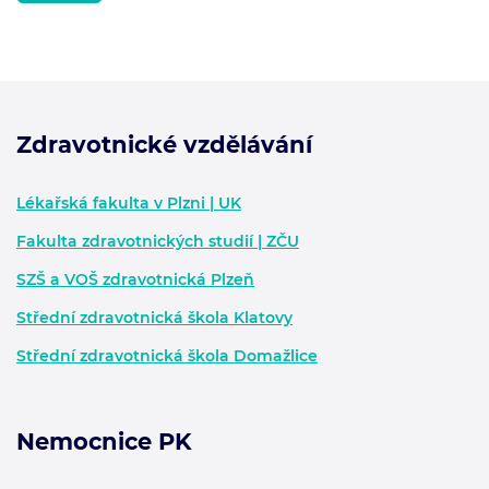
Zdravotnické vzdělávání
Zápatí - další informace
Lékařská fakulta v Plzni | UK
Fakulta zdravotnických studií | ZČU
SZŠ a VOŠ zdravotnická Plzeň
Střední zdravotnická škola Klatovy
Střední zdravotnická škola Domažlice
Nemocnice PK