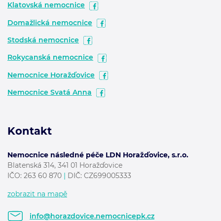
Klatovská nemocnice
Domažlická nemocnice
Stodská nemocnice
Rokycanská nemocnice
Nemocnice Horažďovice
Nemocnice Svatá Anna
Kontakt
Nemocnice následné péče LDN Horažďovice, s.r.o.
Blatenská 314, 341 01 Horažďovice
IČO:
263 60 870
|
DIČ: CZ699005333
zobrazit na mapě
info@horazdovice.nemocnicepk.cz