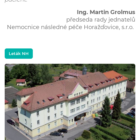
Ing. Martin Grolmus
předseda rady jednatelů
Nemocnice následné péče Horažďovice, s.r.o.
Leták NH