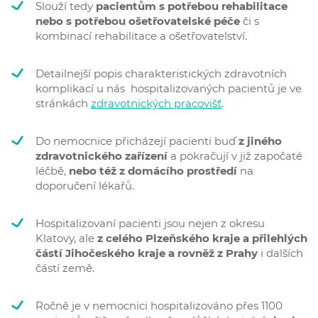
Slouží tedy
pacientům s potřebou rehabilitace
nebo s potřebou ošetřovatelské péče
či s
kombinací rehabilitace a ošetřovatelství.
Detailnejší popis charakteristických zdravotních
komplikací u nás hospitalizovaných pacientů je ve
stránkách
zdravotnických pracovišť
.
Do nemocnice přicházejí pacienti
buď
z jiného
zdravotnického zařízení
a pokračují v již započaté
léčbě,
nebo též z domácího prostředí
na
doporučení lékařů.
Hospitalizovaní pacienti jsou nejen z okresu
Klatovy, ale
z celého Plzeňského kraje a přilehlých
částí Jihočeského kraje a rovněž z Prahy
i dalších
částí země.
Ročně je v nemocnici hospitalizováno přes 1100