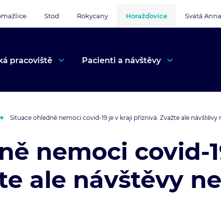
mažlice
Stod
Rokycany
Horažďovice
Svatá Ann
ká pracoviště
Pacienti a návštěvy
Situace ohledně nemoci covid-19 je v kraji příznivá. Zvažte ale návštěv
ně nemoci covid-19
žte ale návštěvy 