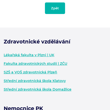
Zpět
Zdravotnické vzdělávání
Zápatí - další informace
Lékařská fakulta v Plzni | UK
Fakulta zdravotnických studií | ZČU
SZŠ a VOŠ zdravotnická Plzeň
Střední zdravotnická škola Klatovy
Střední zdravotnická škola Domažlice
Nemocnice PK