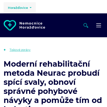
Horažďovice
Tiskové zprávy
Moderní rehabilitační
metoda Neurac probudí
spící svaly, obnoví
správné pohybové
návyky a pomůže tím od