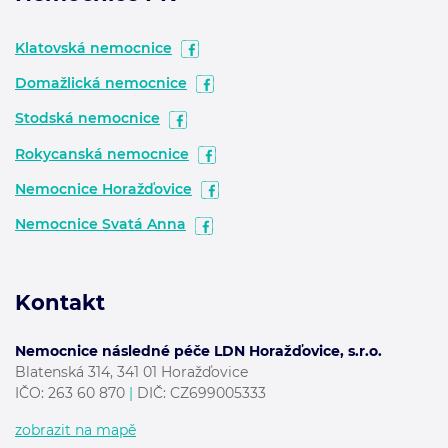
Klatovská nemocnice
Domažlická nemocnice
Stodská nemocnice
Rokycanská nemocnice
Nemocnice Horažďovice
Nemocnice Svatá Anna
Kontakt
Nemocnice následné péče LDN Horažďovice, s.r.o.
Blatenská 314, 341 01 Horažďovice
IČO:
263 60 870
|
DIČ: CZ699005333
zobrazit na mapě