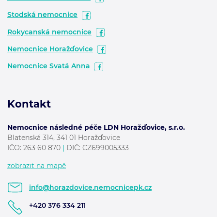
Stodská nemocnice
Rokycanská nemocnice
Nemocnice Horažďovice
Nemocnice Svatá Anna
Kontakt
Nemocnice následné péče LDN Horažďovice, s.r.o.
Blatenská 314, 341 01 Horažďovice
IČO:
263 60 870
|
DIČ: CZ699005333
zobrazit na mapě
info@horazdovice.nemocnicepk.cz
+420 376 334 211