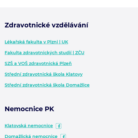
Zdravotnické vzdělávání
Zápatí - další informace
Lékařská fakulta v Plzni | UK
Fakulta zdravotnických studií | ZČU
SZŠ a VOŠ zdravotnická Plzeň
Střední zdravotnická škola Klatovy
Střední zdravotnická škola Domažlice
Nemocnice PK
Klatovská nemocnice
Domažlická nemocnice