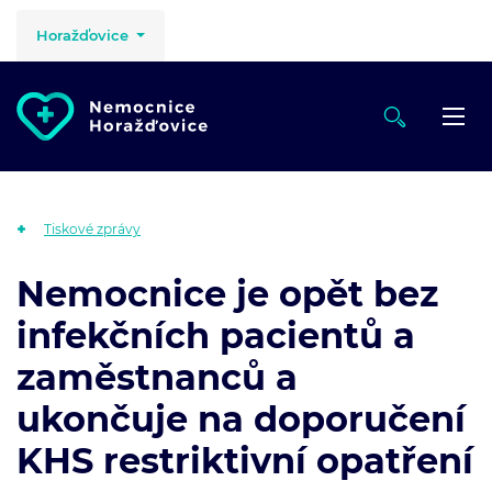
Horažďovice
Tiskové zprávy
Nemocnice je opět bez
infekčních pacientů a
zaměstnanců a
ukončuje na doporučení
KHS restriktivní opatření