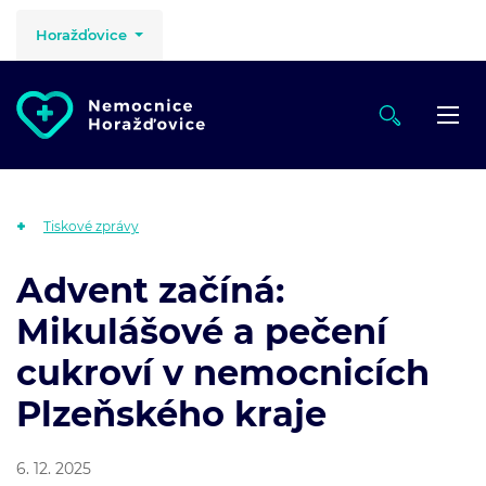
Horažďovice
Tiskové zprávy
Advent začíná:
Mikulášové a pečení
cukroví v nemocnicích
Plzeňského kraje
6. 12. 2025