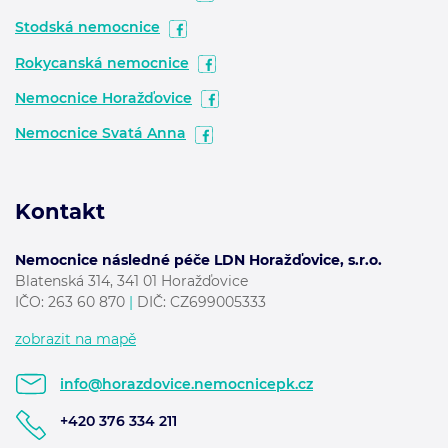
Stodská nemocnice
Rokycanská nemocnice
Nemocnice Horažďovice
Nemocnice Svatá Anna
Kontakt
Nemocnice následné péče LDN Horažďovice, s.r.o.
Blatenská 314, 341 01 Horažďovice
IČO:
263 60 870
|
DIČ: CZ699005333
zobrazit na mapě
info@horazdovice.nemocnicepk.cz
+420 376 334 211