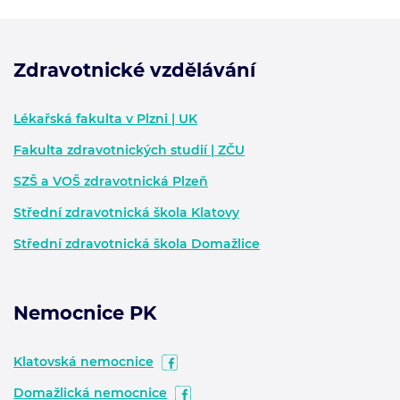
Zdravotnické vzdělávání
Zápatí - další informace
Lékařská fakulta v Plzni | UK
Fakulta zdravotnických studií | ZČU
SZŠ a VOŠ zdravotnická Plzeň
Střední zdravotnická škola Klatovy
Střední zdravotnická škola Domažlice
Nemocnice PK
Klatovská nemocnice
Domažlická nemocnice