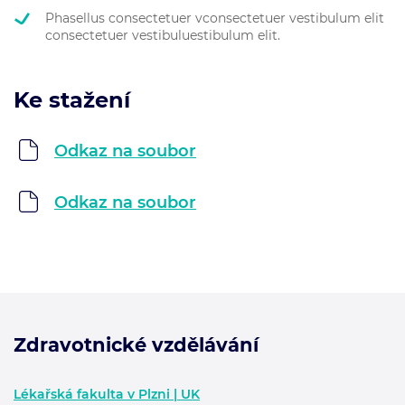
Phasellus consectetuer vconsectetuer vestibulum elit
consectetuer vestibuluestibulum elit.
Ke stažení
Odkaz na soubor
Odkaz na soubor
Zdravotnické vzdělávání
Zápatí - další informace
Lékařská fakulta v Plzni | UK