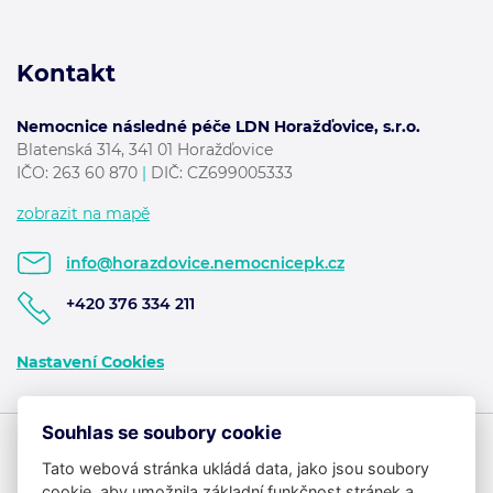
Kontakt
Nemocnice následné péče LDN Horažďovice, s.r.o.
Blatenská 314, 341 01 Horažďovice
IČO:
263 60 870
|
DIČ: CZ699005333
zobrazit na mapě
info@horazdovice.nemocnicepk.cz
+420 376 334 211
Nastavení Cookies
Souhlas se soubory cookie
Tato webová stránka ukládá data, jako jsou soubory
cookie, aby umožnila základní funkčnost stránek a