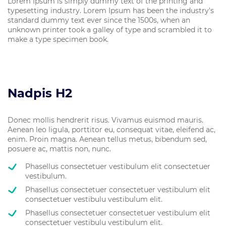
Lorem Ipsum is simply dummy text of the printing and
typesetting industry. Lorem Ipsum has been the industry's
standard dummy text ever since the 1500s, when an
unknown printer took a galley of type and scrambled it to
make a type specimen book.
Nadpis H2
Donec mollis hendrerit risus. Vivamus euismod mauris.
Aenean leo ligula, porttitor eu, consequat vitae, eleifend ac,
enim. Proin magna. Aenean tellus metus, bibendum sed,
posuere ac, mattis non, nunc.
Phasellus consectetuer vestibulum elit consectetuer
vestibulum.
Phasellus consectetuer consectetuer vestibulum elit
consectetuer vestibulu vestibulum elit.
Phasellus consectetuer consectetuer vestibulum elit
consectetuer vestibulu vestibulum elit.