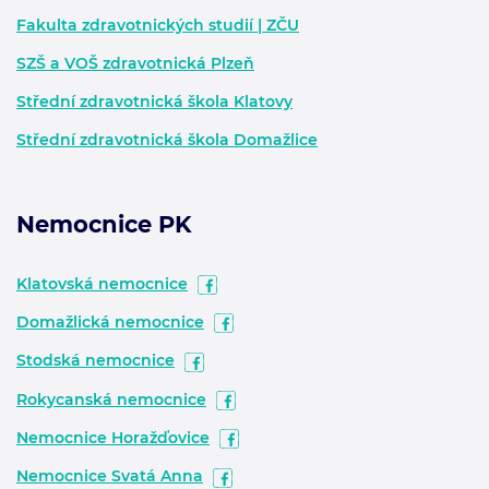
Fakulta zdravotnických studií | ZČU
SZŠ a VOŠ zdravotnická Plzeň
Střední zdravotnická škola Klatovy
Střední zdravotnická škola Domažlice
Nemocnice PK
Klatovská nemocnice
Domažlická nemocnice
Stodská nemocnice
Rokycanská nemocnice
Nemocnice Horažďovice
Nemocnice Svatá Anna