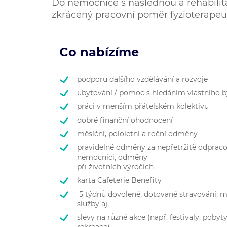
Do nemocnice s následnou a rehabilit
zkrácený pracovní poměr fyzioterapeu
Co nabízíme
podporu dalšího vzdělávání a rozvoje
ubytování / pomoc s hledáním vlastního b
práci v menším přátelském kolektivu
dobré finanční ohodnocení
měsíční, pololetní a roční odměny
pravidelné odměny za nepřetržitě odpracov
nemocnici, odměny
při životních výročích
karta Cafeterie Benefity
5 týdnů dovolené, dotované stravování, m
služby aj.
slevy na různé akce (např. festivaly, pobyt