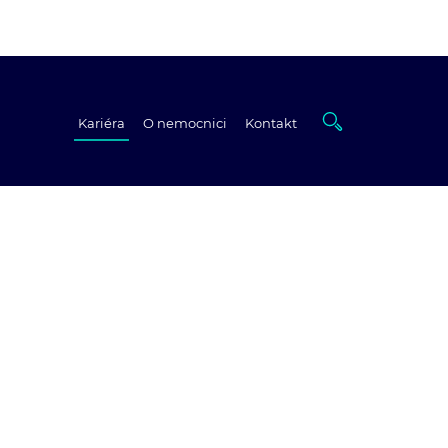
a
Kariéra
O nemocnici
Kontakt