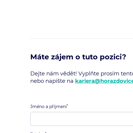
Máte zájem o tuto pozici?
Dejte nám vědět! Vyplňte prosím tent
nebo napište na
kariera@horazdovic
*
Jméno a příjmení