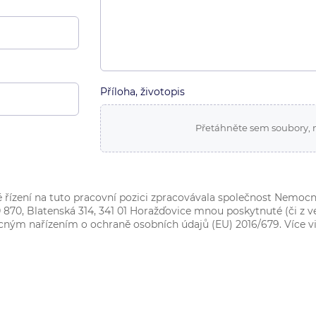
Příloha, životopis
Přetáhněte sem soubory, 
řízení na tuto pracovní pozici zpracovávala společnost Nemocn
0 870
, Blatenská 314, 341 01 Horažďovice mnou poskytnuté (či z v
becným nařízením o ochraně osobních údajů (EU) 2016/679. Více v